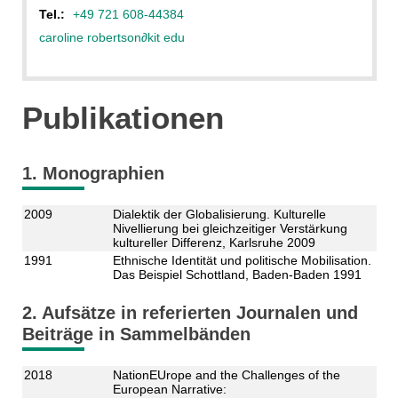
Tel.:
+49 721 608-44384
caroline robertson
∂
kit edu
Publikationen
1. Monographien
2009
Dialektik der Globalisierung. Kulturelle
Nivellierung bei gleichzeitiger Verstärkung
kultureller Differenz, Karlsruhe 2009
1991
Ethnische Identität und politische Mobilisation.
Das Beispiel Schottland, Baden-Baden 1991
2. Aufsätze in referierten Journalen und
Beiträge in Sammelbänden
2018
NationEUrope and the Challenges of the
European Narrative: