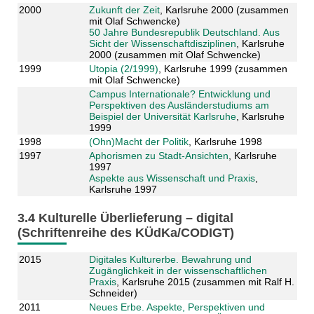
2000
Zukunft der Zeit
, Karlsruhe 2000 (zusammen
mit Olaf Schwencke)
50 Jahre Bundesrepublik Deutschland. Aus
Sicht der Wissenschaftdisziplinen
, Karlsruhe
2000 (zusammen mit Olaf Schwencke)
1999
Utopia (2/1999)
, Karlsruhe 1999 (zusammen
mit Olaf Schwencke)
Campus Internationale? Entwicklung und
Perspektiven des Ausländerstudiums am
Beispiel der Universität Karlsruhe
, Karlsruhe
1999
1998
(Ohn)Macht der Politik
, Karlsruhe 1998
1997
Aphorismen zu Stadt-Ansichten
, Karlsruhe
1997
Aspekte aus Wissenschaft und Praxis
,
Karlsruhe 1997
3.4 Kulturelle Überlieferung – digital
(Schriftenreihe des KÜdKa/CODIGT)
2015
Digitales Kulturerbe. Bewahrung und
Zugänglichkeit in der wissenschaftlichen
Praxis
, Karlsruhe 2015 (zusammen mit Ralf H.
Schneider)
2011
Neues Erbe. Aspekte, Perspektiven und