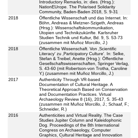
Introductory Remarks, in: dies. (Hrsg.):
NationEUrope. The Polarised Solidarity
Community, Baden-Baden 2018, S. 9-31
2018
Öffentliche Wissenschaft und das Internet. In:
Böhn, Andreas & Metzner-Szigeth, Andreas
(Hrsg.): Wissenschaftskommunikation,
Utopien und Technikzukünfte. Karlsruher
Studien Technik und Kultur, Bd. 9, S. 53-73
(zusammen mit Muñoz Morcillo, J.)
2018
Öffentliche Wissenschaft. Von ‚Scientific
Literacy' zu ‚Participatory Culture'. In: Selke,
Stefan & Treibel, Anette (Hrsg.): Öffentliche
Gesellschaftswissenschaften, Springer Verlag,
S. 43-60 (mit Robertson-von Trotha, Caroline
Y.) (zusammen mit Muñoz Morcillo, J.)
2017
Authenticity Through VR-based
Documentation of Cultural Heritage. A
Theoretical Approach Based on Conservation
and Documentation Practices. Virtual
Archaeology Review 8 (16), 2017, S. 35-43
(zusammen mit Muñoz Morcillo, J.; Schaaf, F.;
Schneider, R.)
2016
Authenticities and Virtual Reality. The Case
Studies Jupiter Column and Kaleidophonic
Dog. Proceedings of the 8th International
Congress on Archaeology, Computer
Graphics, Cultural Heritage and Innovation