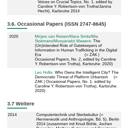
Voices on Crucial Topics, No. 1, edited by
Caroline Y. Robertson-von Trotha/Janina
Hecht), Karlsruhe 2014
3.6. Occasional Papers (ISSN 2747-8645)
2020
Mirjam van Reisen/Klara Smits/Mia
Stokmans/Munyaradzi Mawere:
The
(Un)intended Role of Gatekeepers of
Information in Human Trafficking in the Digital
Era (= ZAK |
Occasional Papers, No. 2, edited by Caroline
Y. Robertson‐von Trotha), Karlsruhe: 2020)
Leo Hollis:
Who Owns the Intelligent City? The
Democratic Threat of Platform Urbanism (=
ZAK | Occasional Papers, No. 1, edited by
Caroline Y. Robertson‐von Trotha), Karlsruhe:
2020)
3.7 Weitere
2014
Computertechnik und Sterbekultur (=
Hermeneutik und Anthropologie, Bd. 5), Berlin
2014 (zusammen mit Knud Böhle, Jochen