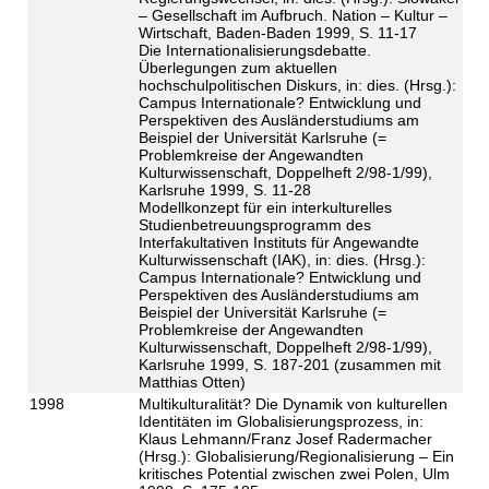
– Gesellschaft im Aufbruch. Nation – Kultur –
Wirtschaft, Baden-Baden 1999, S. 11-17
Die Internationalisierungsdebatte.
Überlegungen zum aktuellen
hochschulpolitischen Diskurs, in: dies. (Hrsg.):
Campus Internationale? Entwicklung und
Perspektiven des Ausländerstudiums am
Beispiel der Universität Karlsruhe (=
Problemkreise der Angewandten
Kulturwissenschaft, Doppelheft 2/98-1/99),
Karlsruhe 1999, S. 11-28
Modellkonzept für ein interkulturelles
Studienbetreuungsprogramm des
Interfakultativen Instituts für Angewandte
Kulturwissenschaft (IAK), in: dies. (Hrsg.):
Campus Internationale? Entwicklung und
Perspektiven des Ausländerstudiums am
Beispiel der Universität Karlsruhe (=
Problemkreise der Angewandten
Kulturwissenschaft, Doppelheft 2/98-1/99),
Karlsruhe 1999, S. 187-201 (zusammen mit
Matthias Otten)
1998
Multikulturalität? Die Dynamik von kulturellen
Identitäten im Globalisierungsprozess, in:
Klaus Lehmann/Franz Josef Radermacher
(Hrsg.): Globalisierung/Regionalisierung – Ein
kritisches Potential zwischen zwei Polen, Ulm