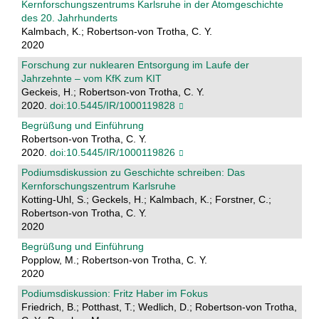
Kernforschungszentrums Karlsruhe in der Atomgeschichte
des 20. Jahrhunderts
Kalmbach, K.; Robertson-von Trotha, C. Y.
2020
Forschung zur nuklearen Entsorgung im Laufe der
Jahrzehnte – vom KfK zum KIT
Geckeis, H.; Robertson-von Trotha, C. Y.
2020.
doi:10.5445/IR/1000119828
Begrüßung und Einführung
Robertson-von Trotha, C. Y.
2020.
doi:10.5445/IR/1000119826
Podiumsdiskussion zu Geschichte schreiben: Das
Kernforschungszentrum Karlsruhe
Kotting-Uhl, S.; Geckels, H.; Kalmbach, K.; Forstner, C.;
Robertson-von Trotha, C. Y.
2020
Begrüßung und Einführung
Popplow, M.; Robertson-von Trotha, C. Y.
2020
Podiumsdiskussion: Fritz Haber im Fokus
Friedrich, B.; Potthast, T.; Wedlich, D.; Robertson-von Trotha,