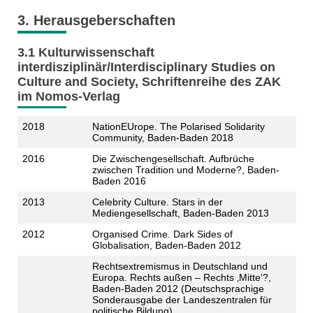
3. Herausgeberschaften
3.1 Kulturwissenschaft
interdisziplinär/Interdisciplinary Studies on
Culture and Society, Schriftenreihe des ZAK
im Nomos-Verlag
2018
NationEUrope. The Polarised Solidarity
Community, Baden-Baden 2018
2016
Die Zwischengesellschaft. Aufbrüche
zwischen Tradition und Moderne?, Baden-
Baden 2016
2013
Celebrity Culture. Stars in der
Mediengesellschaft, Baden-Baden 2013
2012
Organised Crime. Dark Sides of
Globalisation, Baden-Baden 2012
Rechtsextremismus in Deutschland und
Europa. Rechts außen – Rechts ‚Mitte‘?,
Baden-Baden 2012 (Deutschsprachige
Sonderausgabe der Landeszentralen für
politische Bildung)