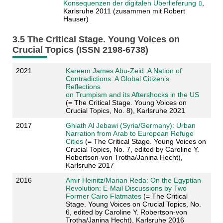
Konsequenzen der digitalen Überlieferung
,
Karlsruhe 2011 (zusammen mit Robert
Hauser)
3.5 The Critical Stage. Young Voices on
Crucial Topics (ISSN 2198-6738)
2021
Kareem James Abu-Zeid: A Nation of
Contradictions: A Global Citizen’s
Reflections
on Trumpism and its Aftershocks in the US
(= The Critical Stage. Young Voices on
Crucial Topics, No. 8), Karlsruhe 2021
2017
Ghiath Al Jebawi (Syria/Germany): Urban
Narration from Arab to European Refuge
Cities
(= The Critical Stage. Young Voices on
Crucial Topics, No. 7, edited by Caroline Y.
Robertson-von Trotha/Janina Hecht),
Karlsruhe 2017
2016
Amir Heinitz/Marian Reda: On the Egyptian
Revolution: E-Mail Discussions by Two
Former Cairo Flatmates
(= The Critical
Stage. Young Voices on Crucial Topics, No.
6, edited by Caroline Y. Robertson-von
Trotha/Janina Hecht), Karlsruhe 2016