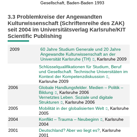
Gesellschaft, Baden-Baden 1993
3.3 Problemkreise der Angewandten
Kulturwissenschaft (Schriftenreihe des ZAK)
seit 2004 im Universitätsverlag Karlsruhe/KIT
Scientific Publishing
2009
60 Jahre Studium Generale und 20 Jahre
Angewandte Kulturwissenschaft an der
Universität Karlsruhe (TH)
, Karlsruhe 2009
Schlüsselqualifikationen für Studium, Beruf
und Gesellschaft. Technische Universitäten im
Kontext der Kompetenzdiskussion
,
Karlsruhe 2009
2006
Globale Handlungsfelder. Medien – Politik –
Bildung
, Karlsruhe 2006
Vernetztes Leben. Soziale und digitale
Strukturen
, Karlsruhe 2006
2005
Mobilität in der globalisierten Welt
, Karlsruhe
2005
2004
Konflikt – Trauma – Neubeginn
, Karlsruhe
2004
2001
Deutschland? Aber wo liegt es?
, Karlsruhe
2001