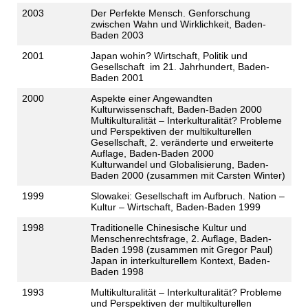
2003
Der Perfekte Mensch. Genforschung
zwischen Wahn und Wirklichkeit, Baden-
Baden 2003
2001
Japan wohin? Wirtschaft, Politik und
Gesellschaft im 21. Jahrhundert, Baden-
Baden 2001
2000
Aspekte einer Angewandten
Kulturwissenschaft, Baden-Baden 2000
Multikulturalität – Interkulturalität? Probleme
und Perspektiven der multikulturellen
Gesellschaft, 2. veränderte und erweiterte
Auflage, Baden-Baden 2000
Kulturwandel und Globalisierung, Baden-
Baden 2000 (zusammen mit Carsten Winter)
1999
Slowakei: Gesellschaft im Aufbruch. Nation –
Kultur – Wirtschaft, Baden-Baden 1999
1998
Traditionelle Chinesische Kultur und
Menschenrechtsfrage, 2. Auflage, Baden-
Baden 1998 (zusammen mit Gregor Paul)
Japan in interkulturellem Kontext, Baden-
Baden 1998
1993
Multikulturalität – Interkulturalität? Probleme
und Perspektiven der multikulturellen