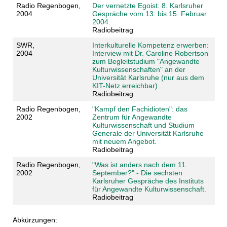
Radio Regenbogen,
Der vernetzte Egoist: 8. Karlsruher
2004
Gespräche vom 13. bis 15. Februar
2004.
Radiobeitrag
SWR,
Interkulturelle Kompetenz erwerben:
2004
Interview mit Dr. Caroline Robertson
zum Begleitstudium "Angewandte
Kulturwissenschaften" an der
Universität Karlsruhe (nur aus dem
KIT-Netz erreichbar)
Radiobeitrag
Radio Regenbogen,
"Kampf den Fachidioten": das
2002
Zentrum für Angewandte
Kulturwissenschaft und Studium
Generale der Universität Karlsruhe
mit neuem Angebot.
Radiobeitrag
Radio Regenbogen,
"Was ist anders nach dem 11.
2002
September?" - Die sechsten
Karlsruher Gespräche des Instituts
für Angewandte Kulturwissenschaft.
Radiobeitrag
Abkürzungen: