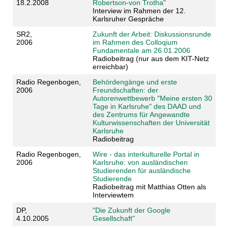
18.2.2008
Robertson-von Trotha"
Interview im Rahmen der 12.
Karlsruher Gespräche
SR2,
Zukunft der Arbeit: Diskussionsrunde
2006
im Rahmen des Colloqium
Fundamentale am 26.01.2006
Radiobeitrag (nur aus dem KIT-Netz
erreichbar)
Radio Regenbogen,
Behördengänge und erste
2006
Freundschaften: der
Autorenwettbewerb "Meine ersten 30
Tage in Karlsruhe" des DAAD und
des Zentrums für Angewandte
Kulturwissenschaften der Universität
Karlsruhe
Radiobeitrag
Radio Regenbogen,
Wire - das interkulturelle Portal in
2006
Karlsruhe: von ausländischen
Studierenden für ausländische
Studierende
Radiobeitrag mit Matthias Otten als
Interviewtem
DP,
"Die Zukunft der Google
4.10.2005
Gesellschaft"