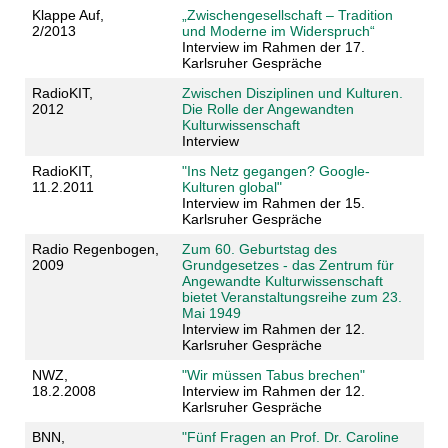
Klappe Auf,
„Zwischengesellschaft – Tradition
2/2013
und Moderne im Widerspruch“
Interview im Rahmen der 17.
Karlsruher Gespräche
RadioKIT,
Zwischen Disziplinen und Kulturen.
2012
Die Rolle der Angewandten
Kulturwissenschaft
Interview
RadioKIT,
"Ins Netz gegangen? Google-
11.2.2011
Kulturen global"
Interview im Rahmen der 15.
Karlsruher Gespräche
Radio Regenbogen,
Zum 60. Geburtstag des
2009
Grundgesetzes - das Zentrum für
Angewandte Kulturwissenschaft
bietet Veranstaltungsreihe zum 23.
Mai 1949
Interview im Rahmen der 12.
Karlsruher Gespräche
NWZ,
"Wir müssen Tabus brechen"
18.2.2008
Interview im Rahmen der 12.
Karlsruher Gespräche
BNN,
"Fünf Fragen an Prof. Dr. Caroline