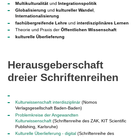
Multikulturalität
und
Integrationspolitik
Globalisierung
und
kultureller Wandel
,
Internationalisierung
fachübergreifende Lehre
und
interdisziplinäres Lernen
Theorie und Praxis der
Öffentlichen Wissenschaft
kulturelle Überlieferung
Herausgeberschaft
dreier Schriftenreihen
Kulturwissenschaft interdisziplinär
(Nomos
Verlagsgesellschaft Baden-Baden)
Problemkreise der Angewandten
Kulturwissenschaft
(Schriftenreihe des ZAK, KIT Scientific
Publishing, Karlsruhe)
Kulturelle Überlieferung - digital
(Schriftenreihe des