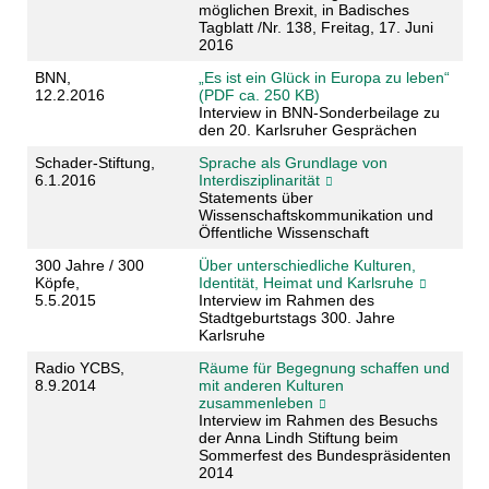
möglichen Brexit, in Badisches
Tagblatt /Nr. 138, Freitag, 17. Juni
2016
BNN,
„Es ist ein Glück in Europa zu leben“
12.2.2016
(PDF ca. 250 KB)
Interview in BNN-Sonderbeilage zu
den 20. Karlsruher Gesprächen
Schader-Stiftung,
Sprache als Grundlage von
6.1.2016
Interdisziplinarität
Statements über
Wissenschaftskommunikation und
Öffentliche Wissenschaft
300 Jahre / 300
Über unterschiedliche Kulturen,
Köpfe,
Identität, Heimat und Karlsruhe
5.5.2015
Interview im Rahmen des
Stadtgeburtstags 300. Jahre
Karlsruhe
Radio YCBS,
Räume für Begegnung schaffen und
8.9.2014
mit anderen Kulturen
zusammenleben
Interview im Rahmen des Besuchs
der Anna Lindh Stiftung beim
Sommerfest des Bundespräsidenten
2014