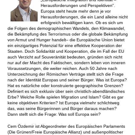
Herausforderungen und Perspektiven“.
Europa steht heute mehr denn je vor
Herausforderungen, die ein Land alleine nicht
erfolgreich bewältigen kann. Ob es sich um
die Folgen des demographischen Wandels, den Klimawandel,
die Bekämpfung des Terrorismus oder die globale Bekämpfung
von Armut und Hunger handelt– die Europäische Union bietet
ein einzigartiges Potenzial für eine effektive Kooperation der
Staaten. Doch Solidarität und Kooperation, die im Fall der EU
auch Verzicht auf Souveränität bedeuten, gründen sich nicht
nur auf der Macht des Faktischen, sondern leben von inneren
Voraussetzungen, die weiter reichen. Auch 50 Jahre nach
Unterzeichnung der Römischen Verträge stellt sich die Frage
nach der Identität Europas und seiner Bürger. Was ist Europa?
Hat es natürliche oder konstruierte geographische Grenzen?
Definiert es sich exklusiv über sein christlich-abendländisches
Erbe? Welche Rolle spielen Migration und Islam? Gibt es gar
keine objektiven Kriterien? Ist Europa vielmehr schlichtweg
das, was seine Bürgerinnen und Bürger daraus machen?
Dann stellt sich die Frage: Was soll Europa sein?
Cem Özdemir ist Abgeordneter des Europäischen Parlaments
(Die Grünen/Freie Europäische Allianz) und außenpolitischer