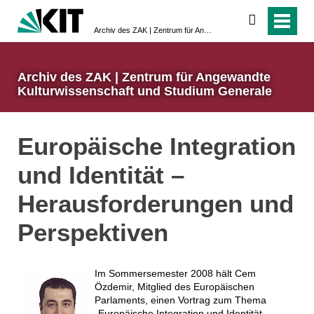
suchen
Archiv des ZAK | Zentrum für Angewandte Kulturwissenschaft und Studium Generale
Archiv des ZAK | Zentrum für Angewandte
Kulturwissenschaft und Studium Generale
Europäische Integration
und Identität –
Herausforderungen und
Perspektiven
Im Sommersemester 2008 hält Cem
Özdemir, Mitglied des Europäischen
Parlaments, einen Vortrag zum Thema
„Europäische Integration und Identität –