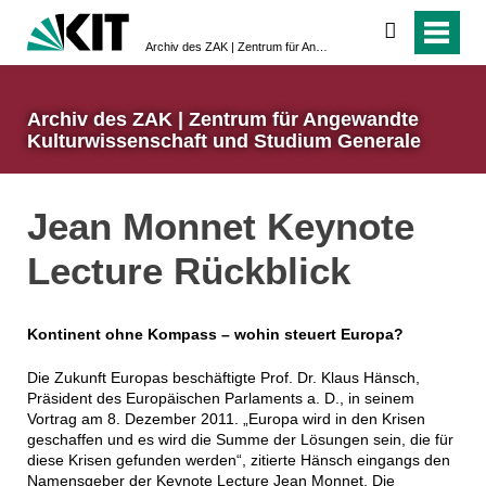
suchen
Archiv des ZAK | Zentrum für Angewandte Kulturwissenschaft und Studium Generale
Archiv des ZAK | Zentrum für Angewandte
Kulturwissenschaft und Studium Generale
Jean Monnet Keynote
Lecture Rückblick
Kontinent ohne Kompass – wohin steuert Europa?
Die Zukunft Europas beschäftigte Prof. Dr. Klaus Hänsch,
Präsident des Europäischen Parlaments a. D., in seinem
Vortrag am 8. Dezember 2011. „Europa wird in den Krisen
geschaffen und es wird die Summe der Lösungen sein, die für
diese Krisen gefunden werden“, zitierte Hänsch eingangs den
Namensgeber der Keynote Lecture Jean Monnet. Die