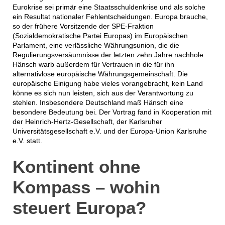
Eurokrise sei primär eine Staatsschuldenkrise und als solche
ein Resultat nationaler Fehlentscheidungen. Europa brauche,
so der frühere Vorsitzende der SPE-Fraktion
(Sozialdemokratische Partei Europas) im Europäischen
Parlament, eine verlässliche Währungsunion, die die
Regulierungsversäumnisse der letzten zehn Jahre nachhole.
Hänsch warb außerdem für Vertrauen in die für ihn
alternativlose europäische Währungsgemeinschaft. Die
europäische Einigung habe vieles vorangebracht, kein Land
könne es sich nun leisten, sich aus der Verantwortung zu
stehlen. Insbesondere Deutschland maß Hänsch eine
besondere Bedeutung bei. Der Vortrag fand in Kooperation mit
der Heinrich-Hertz-Gesellschaft, der Karlsruher
Universitätsgesellschaft e.V. und der Europa-Union Karlsruhe
e.V. statt.
Kontinent ohne
Kompass – wohin
steuert Europa?