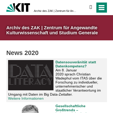
suchen
Archiv des ZAK | Zentrum für Angewandte Kulturwissenschaft und Studium Generale
Archiv des ZAK | Zentrum für Angewandte
Kulturwissenschaft und Studium Generale
News 2020
Datensouveränität statt
Datenkompetenz?
Am 8. Januar
2020
sprach Christian
Wadephul vom ITAS über die
Forschung zu individueller,
unternehmerischer und
staatlicher Verantwortung im
Umgang mit Daten im Big Data-Zeitalter.
Weitere Informationen
Gesellschaftliche
Großtrends –