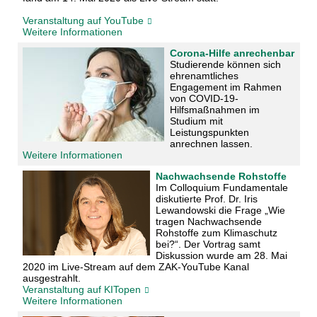
Veranstaltung auf YouTube
Weitere Informationen
Corona-Hilfe anrechenbar
Studierende können sich
ehrenamtliches
Engagement im Rahmen
von COVID-19-
Hilfsmaßnahmen im
Studium mit
Leistungspunkten
anrechnen lassen.
Weitere Informationen
Nachwachsende Rohstoffe
Im Colloquium Fundamentale
diskutierte Prof. Dr. Iris
Lewandowski die Frage „Wie
tragen Nachwachsende
Rohstoffe zum Klimaschutz
bei?“. Der Vortrag samt
Diskussion wurde am 28. Mai
2020 im Live-Stream auf dem ZAK-YouTube Kanal
ausgestrahlt.
Veranstaltung auf KITopen
Weitere Informationen