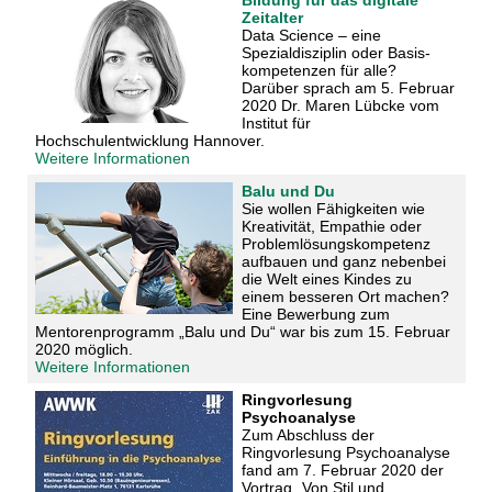
Zeitalter
Data Science – eine
Spezialdisziplin oder Basis-
kompetenzen für alle?
Darüber sprach
am
5. Februar
2020 Dr. Maren Lübcke vom
Institut für
Hochschulentwicklung Hannover.
Weitere Informationen
Balu und Du
Sie wollen Fähigkeiten wie
Kreativität, Empathie oder
Problemlösungskompetenz
aufbauen und ganz nebenbei
die Welt eines Kindes zu
einem besseren Ort machen?
Eine Bewerbung zum
Mentorenprogramm „Balu und Du“ war bis zum 15. Februar
2020 möglich.
Weitere Informationen
Ringvorlesung
Psychoanalyse
Zum Abschluss der
Ringvorlesung Psychoanalyse
fand am 7. Februar 2020 der
Vortrag „Von Stil und