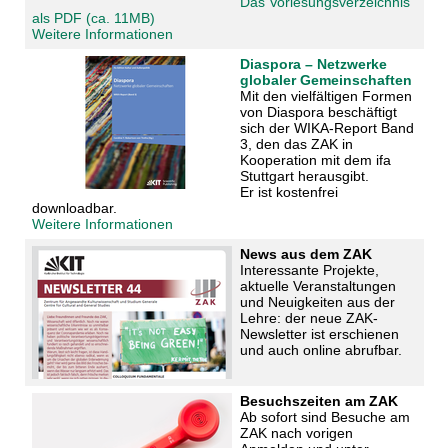
Das Vorlesungsverzeichnis
als PDF (ca. 11MB)
Weitere Informationen
Diaspora – Netzwerke
globaler Gemeinschaften
Mit den vielfältigen Formen
von Diaspora beschäftigt
sich der WIKA-Report Band
3, den das ZAK in
Kooperation mit dem ifa
Stuttgart herausgibt.
Er ist kostenfrei
downloadbar.
Weitere Informationen
News aus dem ZAK
Interessante Projekte,
aktuelle Veranstaltungen
und Neuigkeiten aus der
Lehre: der neue ZAK-
Newsletter ist erschienen
und auch online abrufbar.
Besuchszeiten am ZAK
Ab sofort sind Besuche am
ZAK nach vorigen