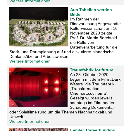
Weitere Informationen
Aus Tabellen werden
Bilder
Im Rahmen der
Ringvorlesung Angewandte
Kulturwissenschaft am 16.
November 2020 zeigte
Prof. Dr. Martin Berchtold
die Rolle von
Datenverarbeitung für die
Stadt- und Raumplanung auf und diskutierte planerische
Denkansätze und Arbeitsweisen.
Weitere Informationen
Traumfabrik for future
Ab
25. Oktober 2020
begann mit dem Film „Dark
Waters“ die Traumfabrik
„Transformation
Cinema/Ecocinema“.
Gezeigt wurden jeweils
sonntags im Filmtheater
Schauburg Dokumentar-
oder Spielfilme rund um die Themen Nachhaltigkeit und
Umwelt.
Weitere Informationen
Femtec.Careerbuilding