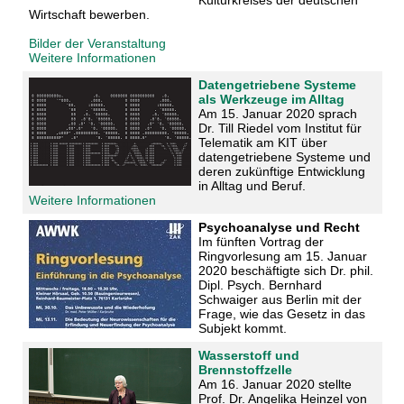
Wirtschaft
bewerben.
Bilder der Veranstaltung
Weitere Informationen
Datengetriebene Systeme
als Werkzeuge im Alltag
Am 15. Januar 2020 sprach
Dr. Till Riedel vom Institut für
Telematik am KIT über
datengetriebene Systeme und
deren zukünftige Entwicklung
in Alltag und Beruf.
Weitere Informationen
Psychoanalyse und Recht
Im fünften Vortrag der
Ringvorlesung am 15. Januar
2020 beschäftigte sich Dr. phil.
Dipl. Psych. Bernhard
Schwaiger aus Berlin mit der
Frage, wie das Gesetz in das
Subjekt kommt.
Wasserstoff und
Brennstoffzelle
Am 16. Januar 2020 stellte
Prof. Dr. Angelika Heinzel von