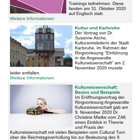
Trainings teilnehmen. Diese
fanden am 31. Oktober 2020
auf Englisch statt.
Weitere Informationen
Kultur und Karlsruhe
Der Vortrag von Dr.
Susanne Asche,
Kulturamtsleiterin der Stadt
Karlsruhe, im Rahmen der
Ringvorlesung "Einführung
in die Angewandte
Kulturwissenschaft“ am 2.
November 2020 musste
leider entfallen.
Weitere Informationen
Kulturwissenschaft:
Basics und Beispiele
Im Eröffnungsvortrag der
Ringvorlesung Angewandte
Kulturwissenschaft gab am
9. November 2020 Dr.
Christine Mielke vom ZAK
einen Einblick in Theorie
und Praxis der
Kulturwissenschaft mit vielen Beispielen vom Cultural Turn
über die Reichstagsverhüllung bis zur Bedeutung des 9.