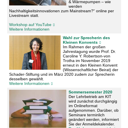
& Wärmepumpen – wie
werden
Nachhaltigkeitsinnovationen zum Mainstream?“ online per
Livestream statt.
Workshop auf YouTube
Weitere Informationen
Wahl zur Sprecherin des
Kleinen Konvents
Im Rahmen der großen
Jahrestagung wurde Prof. Dr.
Caroline Y. Robertson-von
Trotha im November 2019
erneut in den Kleinen Konvent
(Wissenschaftlicher Beirat) der
Schader-Stiftung und im März 2020 zudem zur Sprecherin
desselben gewählt.
Weitere Informationen
Sommersemester 2020
Der Lehrbetrieb am KIT
wird zunächst durchgängig
im Onlineformat
aufgenommen. Darüber, ob
Seminare terminlich
geändert werden, informiert
Sie der Anmeldekalender.