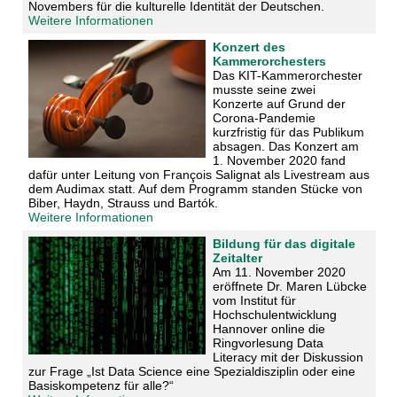
Novembers für die kulturelle Identität der Deutschen.
Weitere Informationen
Konzert des
Kammerorchesters
Das KIT-Kammerorchester
musste seine zwei
Konzerte auf Grund der
Corona-Pandemie
kurzfristig für das Publikum
absagen. Das Konzert am
1. November 2020 fand
dafür unter Leitung von François Salignat als Livestream aus
dem Audimax statt. Auf dem Programm standen Stücke von
Biber, Haydn, Strauss und Bartók.
Weitere Informationen
Bildung für das digitale
Zeitalter
Am 11. November 2020
eröffnete Dr. Maren Lübcke
vom Institut für
Hochschulentwicklung
Hannover online die
Ringvorlesung Data
Literacy mit der Diskussion
zur Frage „Ist Data Science eine Spezialdisziplin oder eine
Basiskompetenz für alle?“