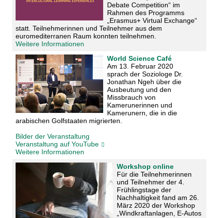
Debate Competition“ im
Rahmen des Programms
„Erasmus+ Virtual Exchange“
statt. Teilnehmerinnen und Teilnehmer aus dem
euromediterranen Raum konnten teilnehmen.
Weitere Informationen
World Science Café
Am 13. Februar 2020
sprach der Soziologe Dr.
Jonathan Ngeh über die
Ausbeutung und den
Missbrauch von
Kamerunerinnen und
Kamerunern, die in die
arabischen Golfstaaten migrierten.
Bilder der Veranstaltung
Veranstaltung auf YouTube
Weitere Informationen
Workshop online
Für die Teilnehmerinnen
und Teilnehmer der 4.
Frühlingstage der
Nachhaltigkeit fand am 26.
März 2020 der Workshop
„Windkraftanlagen, E-Autos