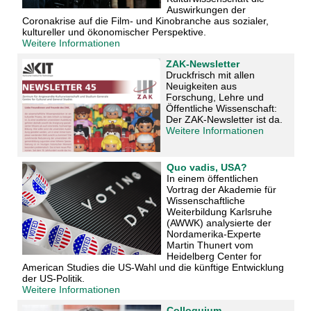
Auswirkungen der
Coronakrise auf die Film- und Kinobranche aus sozialer,
kultureller und ökonomischer Perspektive.
Weitere Informationen
ZAK-Newsletter
Druckfrisch mit allen
Neuigkeiten aus
Forschung, Lehre und
Öffentliche Wissenschaft:
Der ZAK-Newsletter ist da.
Weitere Informationen
Quo vadis, USA?
In einem öffentlichen
Vortrag der Akademie für
Wissenschaftliche
Weiterbildung Karlsruhe
(AWWK) analysierte der
Nordamerika-Experte
Martin Thunert vom
Heidelberg Center for
American Studies die US-Wahl und die künftige Entwicklung
der US-Politik.
Weitere Informationen
Colloquium