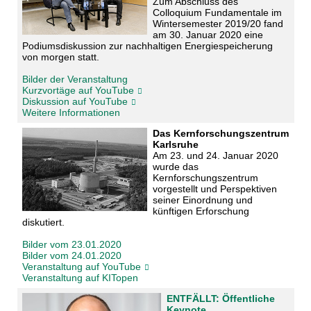
Zum Abschluss des
Colloquium Fundamentale im
Wintersemester 2019/20 fand
am 30. Januar 2020 eine
Podiumsdiskussion zur nachhaltigen Energiespeicherung
von morgen statt.
Bilder der Veranstaltung
Kurzvortäge auf YouTube
Diskussion auf YouTube
Weitere Informationen
Das Kernforschungszentrum
Karlsruhe
Am 23. und 24. Januar 2020
wurde das
Kernforschungszentrum
vorgestellt und Perspektiven
seiner Einordnung und
künftigen Erforschung
diskutiert.
Bilder vom 23.01.2020
Bilder vom 24.01.2020
Veranstaltung auf YouTube
Veranstaltung auf KITopen
ENTFÄLLT: Öffentliche
Keynote