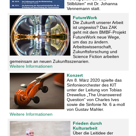
Stilblüten" mit Dr. Johanna
Vennemann statt.
FutureWork
Die Zukunft unserer Arbeit
ist ungewiss? Das ZAK
geht mit dem BMBF-Projekt
FutureWork neue Wege,
um das zu ändern.
Arbeitswissenschaft,
Zukunftsforschung und
Science Fiction arbeiten
gemeinsam an neuen Zukunftsszenarien.
Weitere Informationen
Konzert
Am 8. März 2020
spielte das
Sinfonieorchester des KIT
unter der Leitung von Tobias
Drewelius „The Unanswered
Question“ von Charles Ives
sowie die Sinfonie Nr. 6 a-moll
von Gustav Mahler.
Weitere Informationen
Frieden durch
Kulturarbeit
Über die Leitidee der