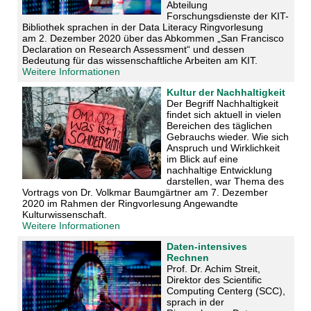
Abteilung
Forschungsdienste der KIT-
Bibliothek sprachen in der Data Literacy Ringvorlesung
am
2. Dezember
2020 über das Abkommen „San Francisco
Declaration on Research Assessment“ und dessen
Bedeutung für das wissenschaftliche Arbeiten am KIT.
Weitere Informationen
Kultur der Nachhaltigkeit
Der Begriff Nachhaltigkeit
findet sich aktuell in vielen
Bereichen des täglichen
Gebrauchs wieder. Wie sich
Anspruch und Wirklichkeit
im Blick auf eine
nachhaltige Entwicklung
darstellen, war Thema des
Vortrags von Dr. Volkmar Baumgärtner am 7. Dezember
2020 im Rahmen der Ringvorlesung Angewandte
Kulturwissenschaft.
Weitere Informationen
Daten-intensives
Rechnen
Prof. Dr. Achim Streit,
Direktor des Scientific
Computing Centerg (SCC),
sprach in der