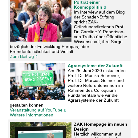
Porträt einer
Kosmopolitin
Im Interview auf dem Blog
der Schader-Stiftung
spricht ZAK-
Gründungsdirektorin Prof.
Dr. Caroline Y. Robertson-
von Trotha über Öffentliche
Wissenschaft, ihre Sorge
bezüglich der Entwicklung Europas, über
Fremdenfeindlichkeit und Vielfalt.
Zum Beitrag
Agrarsysteme der Zukunft
Am 25. Juni 2020 diskutierten
Prof. Dr. Monika Schreiner,
Prof. Dr. Marcus Geimer und
weitere Referenten/innen im
Rahmen des Colloquium
Fundamentale wie wir die
Agrarsysteme der Zukunft
gestalten können.
Veranstaltung auf YouTube
Weitere Informationen
ZAK Homepage im neuen
Design
Herzlich willkommen auf