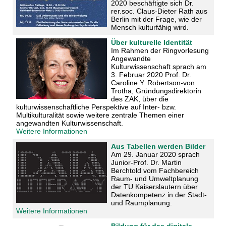
2020 beschäftigte sich Dr.
rer.soc. Claus-Dieter Rath aus
Berlin mit der Frage, wie der
Mensch kulturfähig wird.
Über kulturelle Identität
Im Rahmen der Ringvorlesung
Angewandte
Kulturwissenschaft sprach am
3. Februar 2020 Prof. Dr.
Caroline Y. Robertson-von
Trotha, Gründungsdirektorin
des ZAK, über die
kulturwissenschaftliche Perspektive auf Inter- bzw.
Multikulturalität sowie weitere zentrale Themen einer
angewandten Kulturwissenschaft.
Weitere Informationen
Aus Tabellen werden Bilder
Am 29. Januar 2020 sprach
Junior-Prof. Dr. Martin
Berchtold vom Fachbereich
Raum- und Umweltplanung
der TU Kaiserslautern über
Datenkompetenz in der Stadt-
und Raumplanung.
Weitere Informationen
Bildung für das digitale