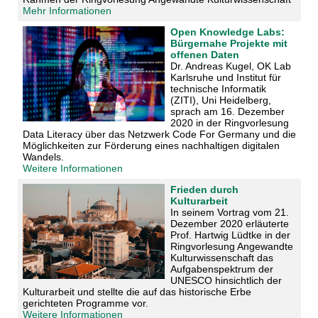
Mehr Informationen
Open Knowledge Labs:
Bürgernahe Projekte mit
offenen Daten
Dr. Andreas Kugel, OK Lab
Karlsruhe und Institut für
technische Informatik
(ZITI), Uni Heidelberg,
sprach am 16. Dezember
2020 in der Ringvorlesung
Data Literacy über das Netzwerk Code For Germany und die
Möglichkeiten zur Förderung eines nachhaltigen digitalen
Wandels.
Weitere Informationen
Frieden durch
Kulturarbeit
In seinem Vortrag vom 21.
Dezember 2020 erläuterte
Prof. Hartwig Lüdtke in der
Ringvorlesung Angewandte
Kulturwissenschaft das
Aufgabenspektrum der
UNESCO hinsichtlich der
Kulturarbeit und stellte die auf das historische Erbe
gerichteten Programme vor.
Weitere Informationen