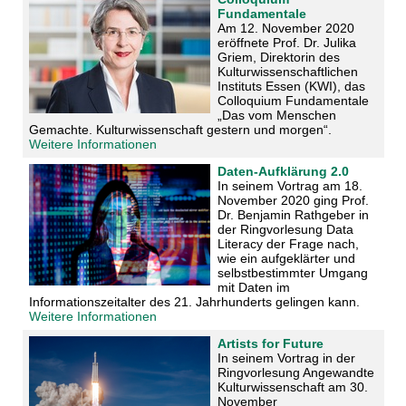
Fundamentale
Am 12. November 2020
eröffnete Prof. Dr. Julika
Griem, Direktorin des
Kulturwissenschaftlichen
Instituts Essen (KWI), das
Colloquium Fundamentale
„Das vom Menschen
Gemachte. Kulturwissenschaft gestern und morgen“.
Weitere Informationen
Daten-Aufklärung 2.0
In seinem Vortrag am 18.
November 2020 ging Prof.
Dr. Benjamin Rathgeber in
der Ringvorlesung Data
Literacy der Frage nach,
wie ein aufgeklärter und
selbstbestimmter Umgang
mit Daten im
Informationszeitalter des 21. Jahrhunderts gelingen kann.
Weitere Informationen
Artists for Future
In seinem Vortrag in der
Ringvorlesung Angewandte
Kulturwissenschaft am 30.
November