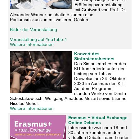
Eröffnungsveranstaltung
mit Grußwort von Prof. Dr.
Alexander Wanner beinhaltete zudem eine
Podiumsdiskussion mit weiteren Gästen.
Bilder der Veranstaltung
Veranstaltung auf YouTube
Weitere Informationen
Konzert des
Sinfonieorchesters
Das Sinfonieorchester des
KIT konzertierte unter der
Leitung von Tobias
Drewelius am
24. Oktober
2020 im Audimax des KIT.
Auf dem Programm
standen Werke von Dimitri
Schostakowitsch, Wolfgang Amadeus Mozart sowie Etienne
Nicolas Méhul.
Weitere Informationen
Erasmus + Virtual Exchange
Online Debates
Interessierte zwischen 18 und
30 Jahren konnten an den
virtuellen Debate Team Leader