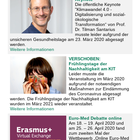
Die öffentliche Keynote
"Klimawandel 4.0 -
Digitalisierung und sozial-
ökologische
Transformation“ von Prof.
Dr. Tilman Santarius
musste leider aufgrund der
unsicheren Gesundheitslage am 23. März 2020 abgesagt
werden.
Weitere Informationen
VERSCHOBEN:
Frühlingstage der
Nachhaltigkeit am KIT
Leider musste die
Veranstaltung im März 2020
aufgrund der notwendigen
Maßnahmen zur Eindämmung
des Coronavirus abgesagt
werden. Die Frühlingstage der Nachhaltigkeit am KIT
wurden im März 2021 wieder veranstaltet.
Weitere Informationen
Euro-Med Debatte online
Am 18. – 19. April 2020 und
am 25. – 26. April 2020 fand
zum zweiten Mal der
Wettbewerb „Online Euro-Med