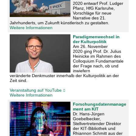
2020 entwarf Prof. Ludger
Pfanz, HfG Karlsruhe,
Vorschläge für neue
Narrative des 21.
Jahrhunderts, um Zukunft künstlerisch zu gestalten.
Weitere Informationen
Paradigmenwechsel in
der Kulturpolitik
Am 26. November
2020
ging Prof. Dr. Julius
Heinicke im Rahmen des
Colloquium Fundamantale
der Frage nach, ob und
inwiefern
veränderte Denkmuster innerhalb der Kulturpolitik an der
Zeit sind.
Veranstaltung auf YouTube
Weitere Informationen
Forschungsdatenmanage
ment am KIT
Dr. Hans-Jürgen
Goebelbecker,
Stellvertretender Direktor
der KIT-Bibliothek und
Rhiannon Schmitt aus der