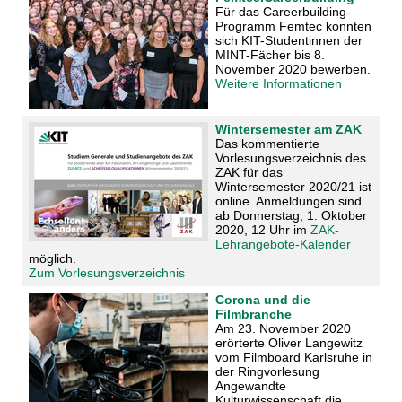
Für das Careerbuilding-
Programm Femtec konnten
sich KIT-Studentinnen der
MINT-Fächer bis 8.
November 2020 bewerben.
Weitere Informationen
Wintersemester am ZAK
Das kommentierte
Vorlesungsverzeichnis des
ZAK für das
Wintersemester 2020/21 ist
online. Anmeldungen sind
ab Donnerstag, 1. Oktober
2020, 12 Uhr
im
ZAK-
Lehrangebote-Kalender
möglich.
Zum Vorlesungsverzeichnis
Corona und die
Filmbranche
Am 23. November 2020
erörterte Oliver Langewitz
vom Filmboard Karlsruhe in
der Ringvorlesung
Angewandte
Kulturwissenschaft die