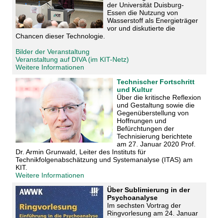
der Universität Duisburg-
Essen die Nutzung von
Wasserstoff als Energieträger
vor und diskutierte die
Chancen dieser Technologie.
Bilder der Veranstaltung
Veranstaltung auf DIVA (im KIT-Netz)
Weitere Informationen
Technischer Fortschritt
und Kultur
Über die kritische Reflexion
und Gestaltung sowie die
Gegenüberstellung von
Hoffnungen und
Befürchtungen der
Technisierung berichtete
am 27. Januar 2020 Prof.
Dr. Armin Grunwald, Leiter des Instituts für
Technikfolgenabschätzung und Systemanalyse (ITAS) am
KIT.
Weitere Informationen
Über Sublimierung in der
Psychoanalyse
Im sechsten Vortrag der
Ringvorlesung am 24. Januar