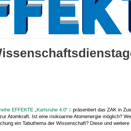
Wissenschaftsdienstag
reihe EFFEKTE „Karlsruhe 4.0“
präsentiert das ZAK in Zu
ur Atomkraft. Ist eine risikoarme Atomenergie möglich? We
hung ein Tabuthema der Wissenschaft? Diese und weitere F