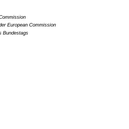
 Commission
) der European Commission
es Bundestags