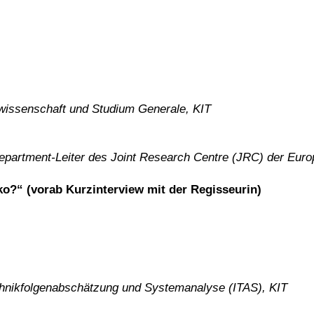
rwissenschaft und Studium Generale, KIT
 Department-Leiter des Joint Research Centre (JRC) der Eu
o?“ (vorab Kurzinterview mit der Regisseurin)
echnikfolgenabschätzung und Systemanalyse (ITAS), KIT