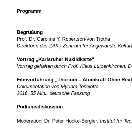
Programm
Begrüßung
Prof. Dr. Caroline Y. Robertson-von Trotha
Direktorin des ZAK | Zentrum für Angewandte Kultu
Vortrag „Karlsruher Nuklidkarte“
Vortrag gehalten durch Prof. Klaus Lützenkirchen,
Filmvorführung „Thorium – Atomkraft Ohne Risik
Dokumentation von Myriam Tonelotto
2016, 55 Min., deutsche Fassung
Podiumsdiskussion
Moderation: Dr. Peter Hocke-Bergler,
Institut für T