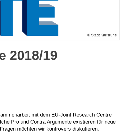
© Stadt Karlsruhe
e 2018/19
sammenarbeit mit dem EU-Joint Research Centre
lche Pro und Contra Argumente existieren für neue
ragen möchten wir kontrovers diskutieren.