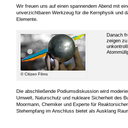
Wir freuen uns auf einen spannendem Abend mit eine
unverzichtbaren Werkzeug für die Kernphysik und d
Elemente.
Danach fr
zeigen zu 
unkontroll
Atommüllp
© Citizen Films
Die abschließende Podiumsdiskussion wird moderiert
Umwelt, Naturschutz und nukleare Sicherheit des Bu
Moormann, Chemiker und Experte für Reaktorsicherhe
Stehempfang im Anschluss bietet als Ausklang Raum