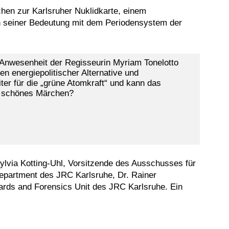
hen zur Karlsruher Nuklidkarte, einem
in seiner Bedeutung mit dem Periodensystem der
 Anwesenheit der Regisseurin Myriam Tonelotto
en energiepolitischer Alternative und
ter für die „grüne Atomkraft“ und kann das
in schönes Märchen?
ylvia Kotting-Uhl, Vorsitzende des Ausschusses für
Department des JRC Karlsruhe, Dr. Rainer
ards and Forensics Unit des JRC Karlsruhe. Ein