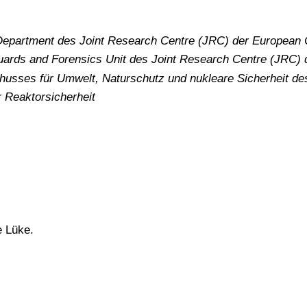
 Department
des
Joint Research Centre (JRC) der European
uards and Forensics Unit des Joint Research Centre (JRC
usses für Umwelt, Naturschutz und nukleare Sicherheit d
 Reaktorsicherheit
e Lüke.