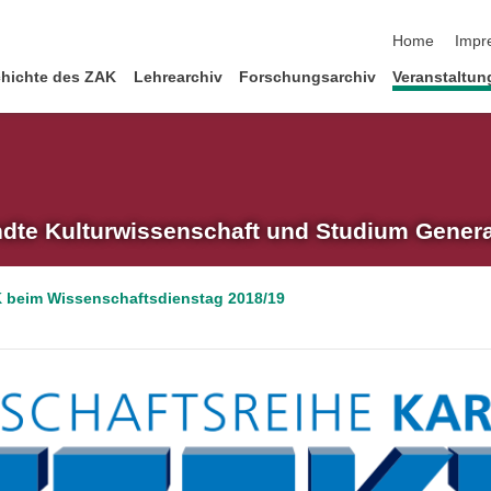
Navigation üb
Home
Impr
hichte des ZAK
Lehrearchiv
Forschungsarchiv
Veranstaltun
ndte Kulturwissenschaft und Studium Gener
 beim Wissenschaftsdienstag 2018/19