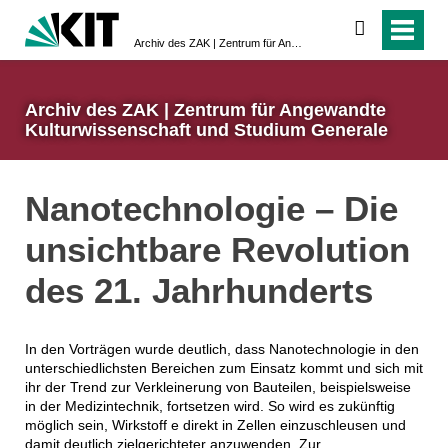
suchen
Archiv des ZAK | Zentrum für Angewandte Kulturwissenschaft und Studium Generale
Archiv des ZAK | Zentrum für Angewandte
Kulturwissenschaft und Studium Generale
Nanotechnologie – Die
unsichtbare Revolution
des 21. Jahrhunderts
In den Vorträgen wurde deutlich, dass Nanotechnologie in den
unterschiedlichsten Bereichen zum Einsatz kommt und sich mit
ihr der Trend zur Verkleinerung von Bauteilen, beispielsweise
in der Medizintechnik, fortsetzen wird. So wird es zukünftig
möglich sein, Wirkstoff e direkt in Zellen einzuschleusen und
damit deutlich zielgerichteter anzuwenden. Zur