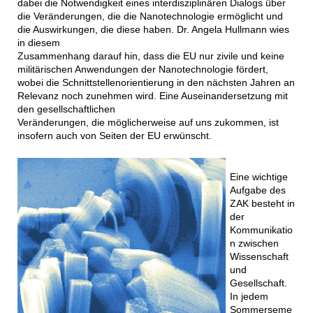
dabei die Notwendigkeit eines interdisziplinären Dialogs über
die Veränderungen, die die Nanotechnologie ermöglicht und
die Auswirkungen, die diese haben. Dr. Angela Hullmann wies
in diesem
Zusammenhang darauf hin, dass die EU nur zivile und keine
militärischen Anwendungen der Nanotechnologie fördert,
wobei die Schnittstellenorientierung in den nächsten Jahren an
Relevanz noch zunehmen wird. Eine Auseinandersetzung mit
den gesellschaftlichen
Veränderungen, die möglicherweise auf uns zukommen, ist
insofern auch von Seiten der EU erwünscht.
Eine wichtige
Aufgabe des
ZAK besteht in
der
Kommunikatio
n zwischen
Wissenschaft
und
Gesellschaft.
In jedem
Sommerseme