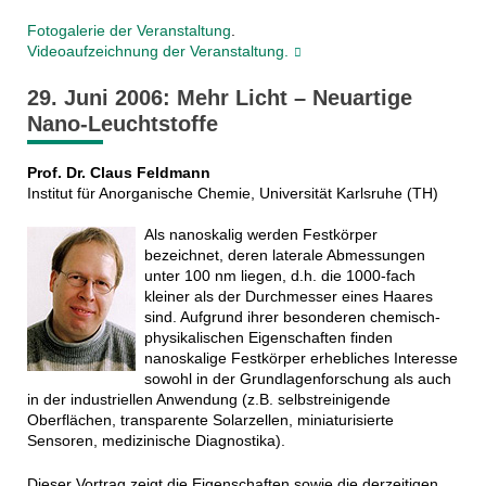
Fotogalerie der Veranstaltung
.
Videoaufzeichnung der Veranstaltung.
29. Juni 2006: Mehr Licht – Neuartige
Nano-Leuchtstoffe
Prof. Dr. Claus Feldmann
Institut für Anorganische Chemie, Universität Karlsruhe (TH)
Als nanoskalig werden Festkörper
bezeichnet, deren laterale Abmessungen
unter 100 nm liegen, d.h. die 1000-fach
kleiner als der Durchmesser eines Haares
sind. Aufgrund ihrer besonderen chemisch-
physikalischen Eigenschaften finden
nanoskalige Festkörper erhebliches Interesse
sowohl in der Grundlagenforschung als auch
in der industriellen Anwendung (z.B. selbstreinigende
Oberflächen, transparente Solarzellen, miniaturisierte
Sensoren, medizinische Diagnostika).
Dieser Vortrag zeigt die Eigenschaften sowie die derzeitigen