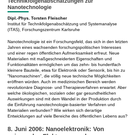
Technikfolgenabschätzungen zur
Nanotechnologie
Dipl.-Phys. Torsten Fleischer
Institut für Technikfolgenabschätzung und Systemanalyse
(ITAS), Forschungszentrum Karlsruhe
Nanotechnologie ist ein Forschungsfeld, das sich in den letzten
Jahren eines wachsenden forschungspolitischen Interesses
und einer regen öffentlichen Aufmerksamkeit erfreut. Neue
Materialien mit maßgeschneiderten Eigenschaften und
Funktionalitäten ermöglichen um das zehn- bis hundertfach
kleinere Bauteile, etwa für Elektronik oder Sensorik, bis hin zu
"Nanomaschinen", die völlig neue technische Möglichkeiten
eröffnen würden. Auch im medizinischen Bereich werden
revolutionäre Diagnose- und Therapieverfahren erwartet. Aber
welche ökologischen, sozialen oder gar gesundheitlichen
Auswirkungen sind mit dem Wandel in der Produktion durch
die Einführung nanotechnologie-basierter Verfahren und
Materialien verbunden? Wie wirken sich derartige
Entwicklungen auf viele Bereiche des öffentlichen Lebens aus?
8. Juni 2006: Nanoelektronik: Von