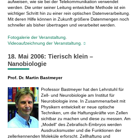
aufweisen, wie sie bei der Telekommunikation verwendet
werden. Die unter seiner Leitung entwickelte Methode ist ein
wichtiger Schritt hin zu einer rein optischen Datenverarbeitung.
Mit deren Hilfe können in Zukunft größere Datenmengen noch
schneller als bisher übertragen und verarbeitet werden.
Fotogalerie der Veranstaltung
.
Videoaufzeichnung der Veranstaltung.
18. Mai 2006: Tierisch klein –
Nanobiologie
Prof. Dr. Martin Bastmeyer
Professor Bastmeyer hat den Lehrstuhl für
Zell- und Neurobiologie am Institut für
Neurobiologie inne. In Zusammenarbeit mit
Physikern entwickelt er neue optische
Techniken, um die Haftungskräfte von Zellen
sichtbar zu machen und diese zu messen. Am
„Modell“ des Zebrafisch-Embryos werden
Ausdrucksmuster und die Funktionen der
zellerkennenden Moleküle erforscht. Zellhaftung und