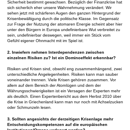
Sicherheit bestimmt gewachsen. Bezüglich der Finanzkrise hat
sich sicherlich eher unsere Wahrnehmung verändert. Wir
sehen jetzt mit schärferen Augen den ganzen Hintergrund der
Krisenbewältigung durch die politische Klasse. Im Gegensatz
zur Frage der Nutzung der atomaren Energie scheint aber hier
unter den Bürgern in Europa undefinierbare Wut verbreitet zu
sein, undefinierbar deswegen, weil immer ein Stück vom
Gefühl eigener Ohnmacht mit im Spiel ist.
2. Inwiefern nehmen Interdependenzen zwischen
einzelnen Risiken zu? Ist ein Dominoeffekt erkennbar?
Risiken und Krisen sind, obwohl eng zusammenhängend, zwei
unterschiedliche Angelegenheiten. Risiken kann man sauber
voneinander trennen. Viele Krisen gehören zusammen. Vor
allem auf dem Bereich der Atomlügen und dem der
Währungsschwierigkeiten ist ein Versagen der Experten mehr
als deutlich. Einen Expertenbericht aus dem Herbst 2010 über
die Krise in Griechenland kann man nur noch mit Achselzucken
oder Schmunzeln lesen.
3. Sollten angesichts der derzeitigen Krisenlage mehr
Entscheidungskompetenzen auf die europäischen
Institutionen/Organe verlagert werden?