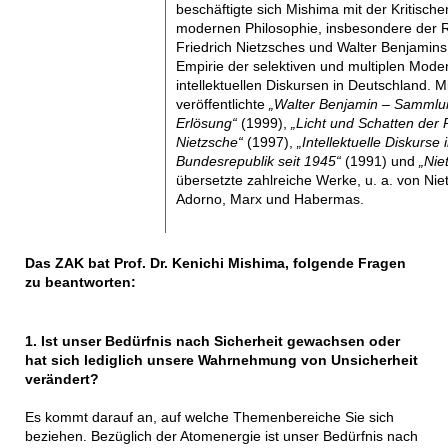
beschäftigte sich Mishima mit der Kritische
modernen Philosophie, insbesondere der 
Friedrich Nietzsches und Walter Benjamins
Empirie der selektiven und multiplen Mode
intellektuellen Diskursen in Deutschland. 
veröffentlichte
„Walter Benjamin – Sammlun
Erlösung“
(1999),
„Licht und Schatten der 
Nietzsche“
(1997),
„Intellektuelle Diskurse 
Bundesrepublik seit 1945“
(1991) und
„Nie
übersetzte zahlreiche Werke, u. a. von Ni
Adorno, Marx und Habermas.
Das ZAK bat Prof. Dr. Kenichi Mishima, folgende Fragen
zu beantworten:
1. Ist unser Bedürfnis nach Sicherheit gewachsen oder
hat sich lediglich unsere Wahrnehmung von Unsicherheit
verändert?
Es kommt darauf an, auf welche Themenbereiche Sie sich
beziehen. Bezüglich der Atomenergie ist unser Bedürfnis nach