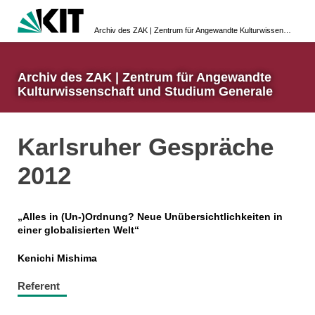
Archiv des ZAK | Zentrum für Angewandte Kulturwissenschaft und Studium Generale
Archiv des ZAK | Zentrum für Angewandte
Kulturwissenschaft und Studium Generale
Karlsruher Gespräche
2012
„Alles in (Un-)Ordnung? Neue Unübersichtlichkeiten in
einer globalisierten Welt“
Kenichi Mishima
Referent