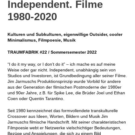
Independent. Filme
1980-2020
Kulturen und Subkulturen, eigenwillige Outsider, cooler
Minimalismus, Filmpoesie, Musik
TRAUMFABRIK #22 / Sommersemester 2022
“I do it my way, or I don’t do it”
– ich mache es auf meine
Weise oder gar nicht. Independent, unabhängig sein von
Studios und Investoren, ist Grundbedingung aller seiner Filme.
Jim Jarmuschs Produktionsprinzip wurde Vorbild für andere
aus der Generation der filmischen Postmoderne der 1980er
und 90er Jahre, z.B. für Spike Lee, die Brüder Joel und Ethan
Coen oder Quentin Tarantino.
Seit 1980
kennzeichnet das formvollendete transkulturelle
Crossover aus Ideen, Worten, Bildern und Musik Jim
Jarmuschs filmische Handschrift. Mit seiner charakteristischen
Filmpoesie webt er Netzwerke vielschichtiger Bedeutungen,
Bezüge und Anspielungen, die sich zu einem Bild