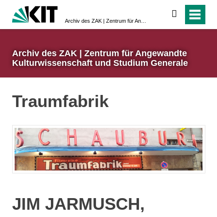
suchen
Archiv des ZAK | Zentrum für Angewandte Kulturwissenschaft und Studium Generale
Archiv des ZAK | Zentrum für Angewandte
Kulturwissenschaft und Studium Generale
Traumfabrik
JIM JARMUSCH,