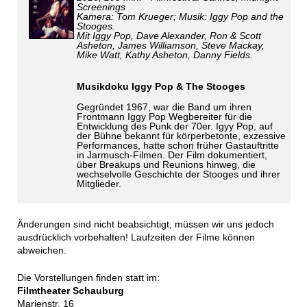
Screenings
Kamera: Tom Krueger; Musik: Iggy Pop and the
Stooges.
Mit Iggy Pop, Dave Alexander, Ron & Scott
Asheton, James Williamson, Steve Mackay,
Mike Watt, Kathy Asheton, Danny Fields.
Musikdoku Iggy Pop & The Stooges
Gegründet 1967, war die Band um ihren
Frontmann Iggy Pop Wegbereiter für die
Entwicklung des Punk der 70er. Igyy Pop, auf
der Bühne bekannt für körperbetonte, exzessive
Performances, hatte schon früher Gastauftritte
in Jarmusch-Filmen. Der Film dokumentiert,
über Breakups und Reunions hinweg, die
wechselvolle Geschichte der Stooges und ihrer
Mitglieder.
Änderungen sind nicht beabsichtigt, müssen wir uns jedoch
ausdrücklich vorbehalten! Laufzeiten der Filme können
abweichen.
Die Vorstellungen finden statt im:
Filmtheater Schauburg
Marienstr. 16