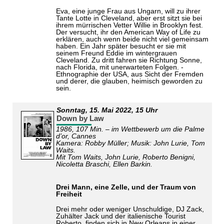
Eva, eine junge Frau aus Ungarn, will zu ihrer
Tante Lotte in Cleveland, aber erst sitzt sie bei
ihrem mürrischen Vetter Willie in Brooklyn fest.
Der versucht, ihr den American Way of Life zu
erklären, auch wenn beide nicht viel gemeinsam
haben. Ein Jahr später besucht er sie mit
seinem Freund Eddie im wintergrauen
Cleveland. Zu dritt fahren sie Richtung Sonne,
nach Florida, mit unerwarteten Folgen. -
Ethnographie der USA, aus Sicht der Fremden
und derer, die glauben, heimisch geworden zu
sein.
Sonntag,
15. Mai 2022
, 15 Uhr
Down by Law
1986, 107 Min. – im Wettbewerb um die Palme
d’or, Cannes
Kamera: Robby Müller; Musik: John Lurie, Tom
Waits.
Mit Tom Waits, John Lurie, Roberto Benigni,
Nicoletta Braschi, Ellen Barkin.
Drei Mann, eine Zelle, und der Traum von
Freiheit
Drei mehr oder weniger Unschuldige, DJ Zack,
Zuhälter Jack und der italienische Tourist
Roberto, finden sich in New Orleans in einer