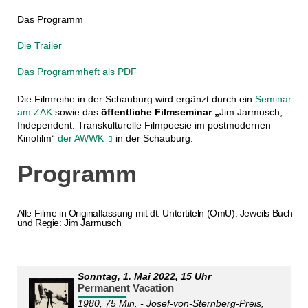
Das Programm
Die Trailer
Das Programmheft als PDF
Die Filmreihe in der Schauburg wird ergänzt durch ein
Seminar
am ZAK
sowie das
öffentliche Filmseminar „
Jim Jarmusch,
Independent. Transkulturelle Filmpoesie im postmodernen
Kinofilm
“
der AWWK
in der Schauburg.
Programm
Alle Filme in Originalfassung mit dt. Untertiteln (OmU). Jeweils Buch
und Regie: Jim Jarmusch
Sonntag, 1. Mai 2022, 15 Uhr
Permanent Vacation
1980, 75 Min. - Josef-von-Sternberg-Preis,