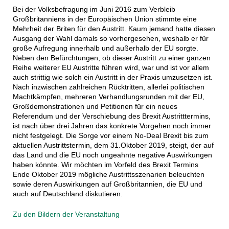
Bei der Volksbefragung im Juni 2016 zum Verbleib
Großbritanniens in der Europäischen Union stimmte eine
Mehrheit der Briten für den Austritt. Kaum jemand hatte diesen
Ausgang der Wahl damals so vorhergesehen, weshalb er für
große Aufregung innerhalb und außerhalb der EU sorgte.
Neben den Befürchtungen, ob dieser Austritt zu einer ganzen
Reihe weiterer EU Austritte führen wird, war und ist vor allem
auch strittig wie solch ein Austritt in der Praxis umzusetzen ist.
Nach inzwischen zahlreichen Rücktritten, allerlei politischen
Machtkämpfen, mehreren Verhandlungsrunden mit der EU,
Großdemonstrationen und Petitionen für ein neues
Referendum und der Verschiebung des Brexit Austritttermins,
ist nach über drei Jahren das konkrete Vorgehen noch immer
nicht festgelegt. Die Sorge vor einem No-Deal Brexit bis zum
aktuellen Austrittstermin, dem 31.Oktober 2019, steigt, der auf
das Land und die EU noch ungeahnte negative Auswirkungen
haben könnte. Wir möchten im Vorfeld des Brexit Termins
Ende Oktober 2019 mögliche Austrittsszenarien beleuchten
sowie deren Auswirkungen auf Großbritannien, die EU und
auch auf Deutschland diskutieren.
Zu den Bildern der Veranstaltung