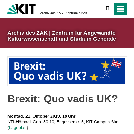
suchen
Archiv des ZAK | Zentrum für Angewandte Kulturwissenschaft und Studium Generale
Archiv des ZAK | Zentrum für Angewandte
Kulturwissenschaft und Studium Generale
Brexit: Quo vadis UK?
Montag, 21. Oktober 2019, 18 Uhr
NTI-Hörsaal, Geb. 30.10, Engesserstr. 5, KIT Campus Süd
(
Lageplan
)